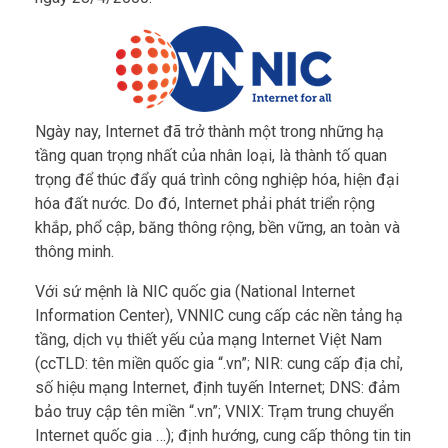
Ngày nay, Internet đã trở thành một trong những hạ
tầng quan trọng nhất của nhân loại, là thành tố quan
trọng để thúc đẩy quá trình công nghiệp hóa, hiện đại
hóa đất nước. Do đó, Internet phải phát triển rộng
khắp, phổ cập, băng thông rộng, bền vững, an toàn và
thông minh.
Với sứ mệnh là NIC quốc gia (National Internet
Information Center), VNNIC cung cấp các nền tảng hạ
tầng, dịch vụ thiết yếu của mạng Internet Việt Nam
(ccTLD: tên miền quốc gia “.vn”; NIR: cung cấp địa chỉ,
số hiệu mạng Internet, định tuyến Internet; DNS: đảm
bảo truy cập tên miền “.vn”; VNIX: Trạm trung chuyển
Internet quốc gia …); định hướng, cung cấp thông tin tin