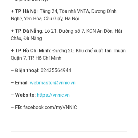
+ TP. Hà Nội
: Tầng 24, Tòa nhà VNTA, Dương Đình
Nghệ, Yên Hòa, Cầu Giấy, Hà Nội
+ TP. Đà Nẵng
: Lô 21, Đường số 7, KCN An Đồn, Hải
Châu, Đà Nẵng
+ TP. Hồ Chí Minh:
Đường 20, Khu chế xuất Tân Thuận,
Quận 7, TP. Hồ Chí Minh
– Điện thoại:
02435564944
– Email:
webmaster@vnnic.vn
– Website:
https://vnnic.vn
– FB:
facebook.com/myVNNIC