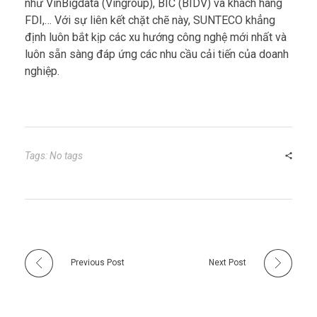
như VinBigdata (Vingroup), BIC (BIDV) và khách hàng
FDI,… Với sự liên kết chặt chẽ này, SUNTECO khẳng
định luôn bắt kịp các xu hướng công nghệ mới nhất và
luôn sẵn sàng đáp ứng các nhu cầu cải tiến của doanh
nghiệp.
Tags: No tags
Previous Post
Next Post