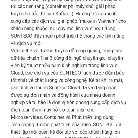
tới các nền tảng (container phi máy chủ; giải pháp
truyền tin tốc độ cao Kafka,…). Hướng tới sứ mệnh
cung cấp các dịch vụ, giải pháp “make in Vietnam” cho
khách hàng thuộc mọi quy mô, lĩnh vực hoạt động,
SUNTECO đẩy mạnh phát triển hệ thống các tính năng
và dịch vụ mới.
Với lợi thế về đường truyền dẫn cáp quang, trung tâm
dữ liệu chuẩn Tier 3 cùng đội ngũ chuyên gia, chuyên
viên kỹ thuật nhiều năm kinh nghiệm trong lĩnh vực
Cloud, các dịch vụ của SUNTECO luôn được đảm bảo
tốt nhất về chất lượng và công nghệ. Kể từ khi ra mắt,
các dịch vụ thuộc Sunteco Cloud đã và đang nhận
được sự đón nhận và đồng hành của nhiều doanh
nghiệp và tự hào là đơn vị tiên phong cung cấp dịch vụ
điện toán đám mây hỗ trợ toàn diện cho
Microservices, Container và Phát triển ứng dụng.
Trên chặng đường phát triển của mình, SUNTECO đã
thiết lập mối quan hệ đối tác với các khách hàng lớn