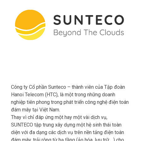
Công ty Cổ phần Sunteco – thành viên của Tập đoàn
Hanoi Telecom (HTC), là một trong những doanh
nghiệp tiên phong trong phát triển công nghệ điện toán
đám mây tại Việt Nam.
Thay vì chỉ đáp ứng một hay một vài dịch vụ,
SUNTECO tập trung xây dựng một hệ sinh thái toàn
diện với đa dạng các dịch vụ trên nền tảng điện toán
đám mây, trải rộng từ hạ tầng (ảo hóa, lưu trữ,…) cho