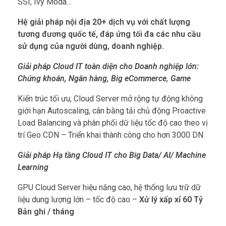
SSI, Ivy Moda…
Hệ giải pháp nội địa 20+ dịch vụ với chất lượng
tương đương quốc tế, đáp ứng tối đa các nhu cầu
sử dụng của người dùng, doanh nghiệp.
Giải pháp Cloud IT toàn diện cho Doanh nghiệp lớn:
Chứng khoán, Ngân hàng, Big eCommerce, Game
Kiến trúc tối ưu, Cloud Server mở rộng tự động không
giới hạn Autoscaling, cân bằng tải chủ động Proactive
Load Balancing và phân phối dữ liệu tốc độ cao theo vị
trí Geo CDN – Triển khai thành công cho hơn 3000 DN
Giải pháp Hạ tầng Cloud IT cho Big Data/ AI/ Machine
Learning
GPU Cloud Server hiệu năng cao, hệ thống lưu trữ dữ
liệu dung lượng lớn – tốc độ cao –
Xử lý xấp xỉ 60 Tỷ
Bản ghi / tháng